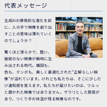
代表メッセージ
生成AIの爆発的な進化を前
に、人の手で映像を創り出
すことの意味は薄れていく
のでしょうか？
驚くほど滑らかで、整い、
破綻のない映像が瞬時に生
み出される時代。構図も、
色も、テンポも、美しく最適化された“正解らしい映
像”が溢れています。けれども私たちは、そこに少しだ
け違和感を覚えます。私たちが届けたいのは、ツルっ
と磨かれた映像ではありません。ザラリとした質感が
あり、つくり手の体温が残る映像なのです。