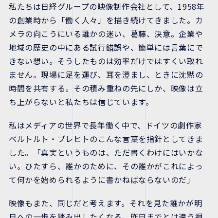
私たちは日経グループの映像制作会社として、1958年
の創業時から「働く人々」を描き続けてきました。カ
メラの向こうにいる誰かの迷い、葛藤、決意。企業や
地域の歴史の中にある試行錯誤や、簡単には言葉にで
きない想い。そうしたものは効率だけではすくい取れ
ません。現場に足を運び、耳を澄まし、ときに沈黙の
時間を共有する。その積み重ねの先にしか、映像は立
ち上がらないと私たちは信じています。
私はメディアの世界で長年働く中で、ドイツの劇作家
ベルトルト・ブレヒトのこんな言葉を指針としてきま
した。「真実というものは、ただ書くわけにはいかな
い。ひたすら、誰かのために、その誰かがこれによっ
て何かを始められるように書かねばならないのだ」
映像もまた、同じだと考えます。それを見た誰かが明
日への一歩を踏み出したくなる。昨日までとは違う視