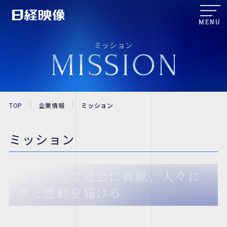
MENU
ミッション
TOP
企業情報
ミッション
ミッション
映像の力で社会に貢献、人々に
夢と感動を届ける