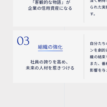
深く納得
「客観的な物語」が
られた実
企業の信用資産になる
す。
03
自分たち
組織の強化
ンを劇的
織の結束
社員の誇りを高め、
また、番
未来の人材を惹きつける
影響を与