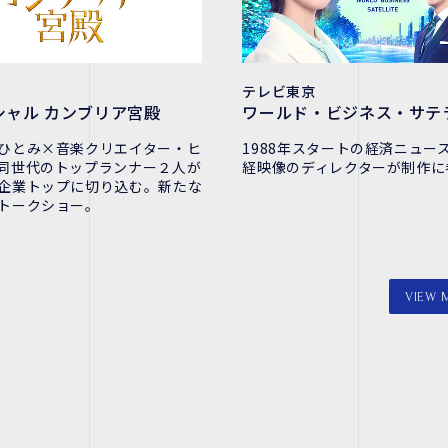
テレビ東京
シャル カンブリア宮殿
ワールド・ビジネス・サテ
ひとみ×音楽クリエイター・ヒ
1988年スタートの経済ニュー
同世代のトップランナー２人が
経映像のディレクターが制作に
企業トップに切り込む。新たな
トークショー。
VIEW 