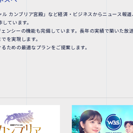
ャル カンブリア宮殿」など経済・ビジネスからニュース報道
作しています。
ジェンシーの機能も完備しています。長年の実績で築いた放
までを実現します。
けるための最適なプランをご提案します。