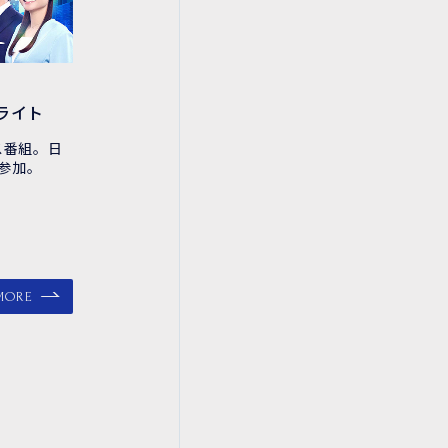
ライト
ス番組。日
参加。
MORE