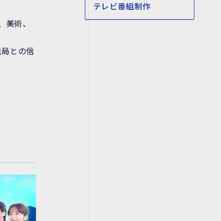
テレビ番組制作
、美術、
送局との信