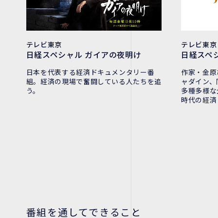
テレビ東京
テレビ東京
日経スペシャル ガイアの夜明け
日経スペ
日本を代表する経済ドキュメンタリー番
作家・金原
組。経済の現場で奮闘している人たちを追
ャダイン、
う。
多種多様な
時代の経済
番組を通してできること