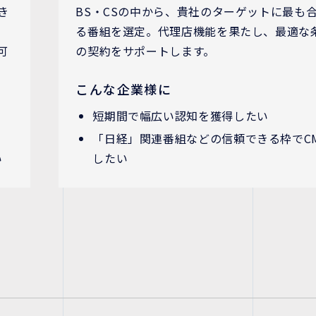
き
BS・CSの中から、貴社のターゲットに最も
る番組を選定。代理店機能を果たし、最適な
可
の契約をサポートします。
こんな企業様に
短期間で幅広い認知を獲得したい
「日経」関連番組などの信頼できる枠でC
い
したい