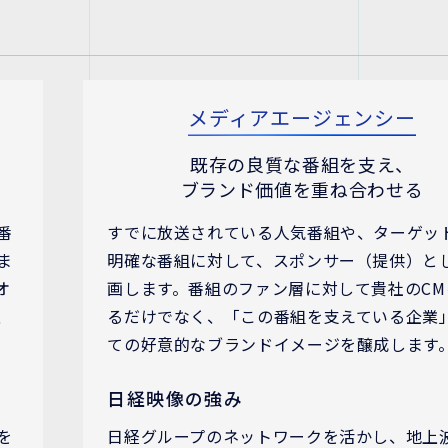
メディアエージェンシー
既存の良質な番組を支え、
ブランド価値を重ね合わせる
番
すでに放送されている人気番組や、ターゲッ
ま
明確な番組に対して、スポンサー（提供）と
オ
画します。番組のファン層に対して貴社のCM
、
るだけでなく、「この番組を支えている企業
ての好意的なブランドイメージを醸成します
日経映像の強み
を
日経グループのネットワークを活かし、地上