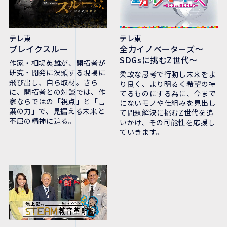
テレ東
テレ東
全力イノベーターズ～
ブレイクスルー
SDGsに挑むZ世代～
作家・相場英雄が、開拓者が
研究・開発に没頭する現場に
柔軟な思考で行動し未来をよ
飛び出し、自ら取材。さら
り良く、より明るく希望の持
に、開拓者との対談では、作
てるものにする為に、今まで
家ならではの「視点」と「言
にないモノや仕組みを見出し
葉の力」で、見据える未来と
て問題解決に挑むZ世代を追
不屈の精神に迫る。
いかけ、その可能性を応援し
ていきます。