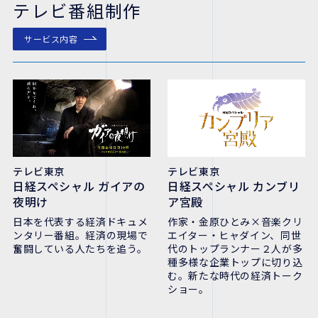
テレビ番組制作
サービス内容
テレビ東京
テレビ東京
日経スペシャル ガイアの
日経スペシャル カンブリ
夜明け
ア宮殿
日本を代表する経済ドキュメ
作家・金原ひとみ×音楽クリ
ンタリー番組。経済の現場で
エイター・ヒャダイン、同世
奮闘している人たちを追う。
代のトップランナー２人が多
種多様な企業トップに切り込
む。新たな時代の経済トーク
ショー。