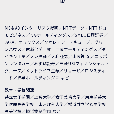
MA
MS＆ADインターリスク総研／NTTデータ／NTTドコ
モビジネス／ SGホールディングス／SMBC日興証券／
JAXA／オリックス／クオレ・シー・キューブ／グリー
ンハウス／信越化学工業／西武ホールディングス／ダ
イキン工業／大東建託／大和証券／東武鉄道 ／ニッポ
ンレンタカー／みずほ証券／三菱UFJフィナンシャル・
グループ／メットライフ生命／リョービ／ロジスティ
ード／綿半ホールディングス など
教育・学校関連
共立女子学園／上智大学／女子美術大学／東京学芸大
学附属高等学校／東京理科大学／横浜共立学園中学校
高等学校／横浜雙葉学園 など