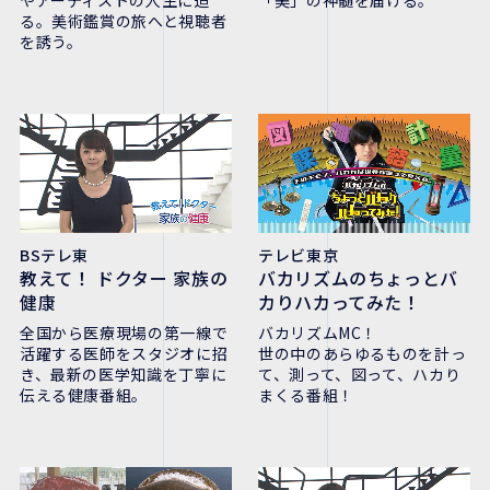
る。美術鑑賞の旅へと視聴者
を誘う。
BSテレ東
テレビ東京
教えて！ ドクター 家族の
バカリズムのちょっとバ
健康
カりハカってみた！
全国から医療現場の第一線で
バカリズムMC！
活躍する医師をスタジオに招
世の中のあらゆるものを計っ
き、最新の医学知識を丁寧に
て、測って、図って、ハカり
伝える健康番組。
まくる番組！