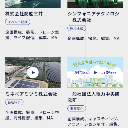
株式会社商船三井
シンフォニアテクノロジ
ー株式会社
イベント記録
採用活動
企画構成、撮影、ドローン空
撮、ライブ配信、編集、MA
企画構成、撮影、編集、MA
ミネベアミツミ株式会社
一般社団法人電力中央研
究所
会社紹介
事業紹介
企画構成、撮影、ドローン空
撮、海外撮影、編集、MA
企画構成、キャスティング、
アニメーション制作、編集、