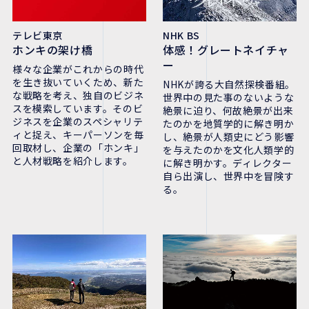
テレビ東京
NHK BS
ホンキの架け橋
体感！グレートネイチャ
ー
様々な企業がこれからの時代
を生き抜いていくため、新た
NHKが誇る大自然探検番組。
な戦略を考え、独自のビジネ
世界中の見た事のないような
スを模索しています。そのビ
絶景に迫り、何故絶景が出来
ジネスを企業のスペシャリテ
たのかを地質学的に解き明か
ィと捉え、キーパーソンを毎
し、絶景が人類史にどう影響
回取材し、企業の「ホンキ」
を与えたのかを文化人類学的
と人材戦略を紹介します。
に解き明かす。ディレクター
自ら出演し、世界中を冒険す
る。