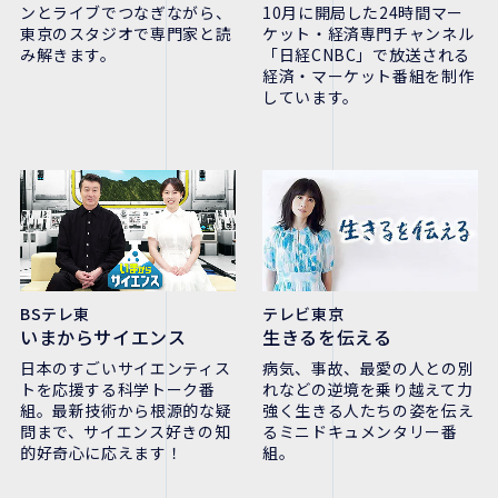
ンとライブでつなぎながら、
10月に開局した24時間マー
東京のスタジオで専門家と読
ケット・経済専門チャンネル
み解きます。
「日経CNBC」で放送される
経済・マーケット番組を制作
しています。
BSテレ東
テレビ東京
いまからサイエンス
生きるを伝える
日本のすごいサイエンティス
病気、事故、最愛の人との別
トを応援する科学トーク番
れなどの逆境を乗り越えて力
組。最新技術から根源的な疑
強く生きる人たちの姿を伝え
問まで、サイエンス好きの知
るミニドキュメンタリー番
的好奇心に応えます！
組。