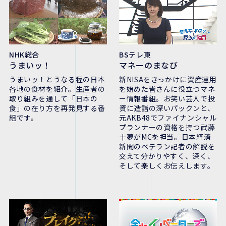
NHK総合
BSテレ東
うまいッ！
マネーのまなび
うまいッ！とうなる程の日本
新NISAをきっかけに資産運用
各地の食材を紹介。生産者の
を始めた皆さんに役立つマネ
取り組みを通して「日本の
ー情報番組。お笑い芸人で投
食」の在り方を再発見する番
資に造詣の深いパックンと、
組です。
元AKB48でファイナンシャル
プランナーの資格を持つ武藤
十夢がMCを担当。日本経済
新聞のベテラン記者の解説を
交えて分かりやすく、深く、
そして楽しくお伝えします。