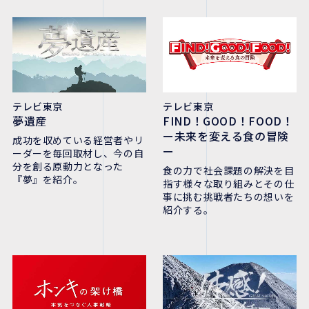
テレビ東京
テレビ東京
夢遺産
FIND！GOOD！FOOD！
ー未来を変える食の冒険
成功を収めている経営者やリ
ー
ーダーを毎回取材し、今の自
分を創る原動力となった
食の力で社会課題の解決を目
『夢』を紹介。
指す様々な取り組みとその仕
事に挑む挑戦者たちの想いを
紹介する。