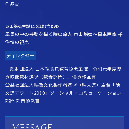
作品賞
東山魁夷生誕110年記念DVD
風景の中の感動を描く時の旅人 東山魁夷〜日本画家 千
住博の視点
ディレクター
一般財団法人 日本視聴覚教育協会主催「令和元年度優
秀映像教材選奨（教養部門）」優秀作品賞
公益社団法人映像文化製作者連盟（映文連）主催「映
文連アワード2019」ソーシャル・コミュニケーション
部門 部門優秀賞
MESSAGE