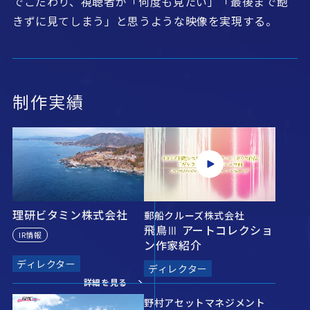
でこだわり、視聴者が「何度も見たい」「最後まで飽
きずに見てしまう」と思うような映像を実現する。
制作実績
理研ビタミン株式会社
郵船クルーズ株式会社
飛鳥Ⅲ アートコレクショ
IR情報
ン作家紹介
ディレクター
ディレクター
野村アセットマネジメント