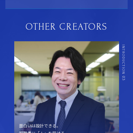
OTHER CREATORS
INTRODUCTION
03
面白いは設計できる。
視聴者に「！」を届ける