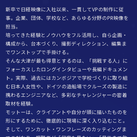
新卒で日経映像に入社以来、一貫してVPの制作に従
事。企業、団体、学校など、あらゆる分野のPR映像を
担当。
培ってきた経験とノウハウをフル活用し、自ら企画・
構成から、台本づくり、撮影ディレクション、編集ま
でワンストップで手掛ける。
そんな大津が最も得意とするのは、「挑戦する人」に
フォーカスしたロングインタビューや長編ドキュメン
ト。実際、過去にはカンボジアで学校づくりに取り組
む日本人女性や、ドイツの造船場でクルーズの製造に
携わるエンジニアなど、多彩なチャレンジャーの密着
取材を経験。
モットーは、クライアントや自分が頭に描いたものを
形にするために、徹底的に現場に深く入り込むこと。
そして、ワンカット・ワンフレーズのカッティングま