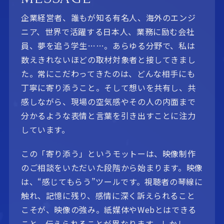
企業経営者、誰もが知る有名人、海外のエンジ
ニア、世界で活躍する日本人、業務に励む会社
員、夢を追う学生……。あらゆる分野で、私は
数えきれないほどの取材対象者と接してきまし
た。常にこだわってきたのは、どんな相手にも
丁寧に寄り添うこと。そして想いを共有し、共
感しながら、現場の空気感やその人の内面まで
分かるような表情と言葉を引き出すことに注力
しています。
この「寄り添う」というモットーは、映像制作
のご相談をいただいた段階から始まります。映像
は、“感じてもらう”ツールです。視聴者の琴線に
触れ、記憶に残り、感情に深く訴えられること
こそが、映像の強み。紙媒体やWebとはできる
こと、伝えられることが異なります。しかし、