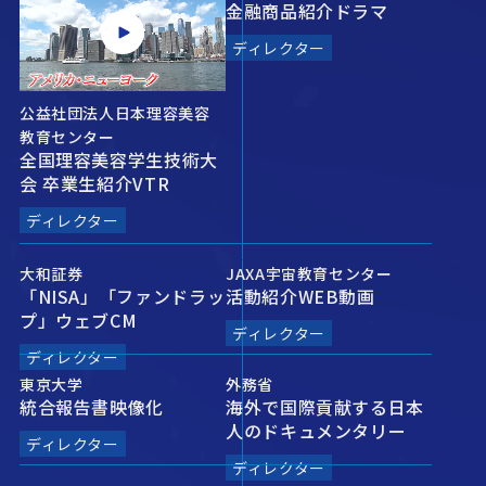
金融商品紹介ドラマ
ディレクター
公益社団法人日本理容美容
教育センター
全国理容美容学生技術大
会 卒業生紹介VTR
ディレクター
大和証券
JAXA宇宙教育センター
「NISA」「ファンドラッ
活動紹介WEB動画
プ」ウェブCM
ディレクター
ディレクター
東京大学
外務省
統合報告書映像化
海外で国際貢献する日本
人のドキュメンタリー
ディレクター
ディレクター