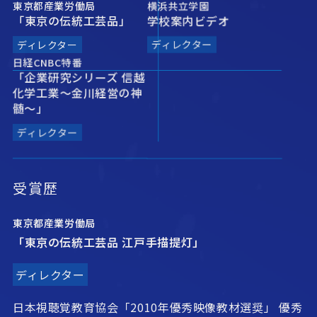
東京都産業労働局
横浜共立学園
「東京の伝統工芸品」
学校案内ビデオ
ディレクター
ディレクター
日経CNBC特番
「企業研究シリーズ 信越
化学工業〜金川経営の神
髄〜」
ディレクター
受賞歴
東京都産業労働局
「東京の伝統工芸品 江戸手描提灯」
ディレクター
日本視聴覚教育協会「2010年優秀映像教材選奨」 優秀