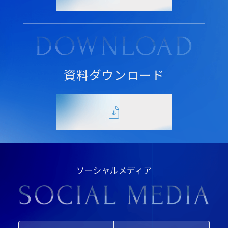
資料ダウンロード
ソーシャルメディア